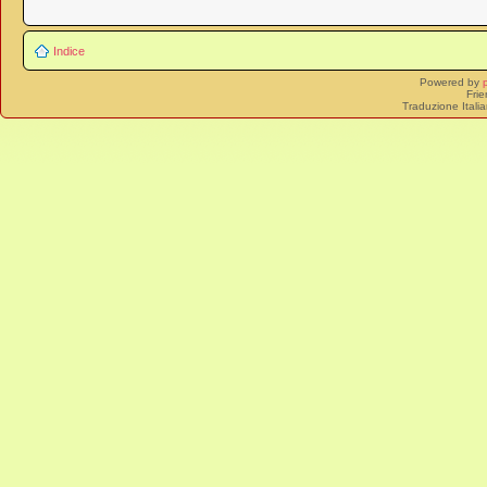
Indice
Powered by
Frie
Traduzione Itali