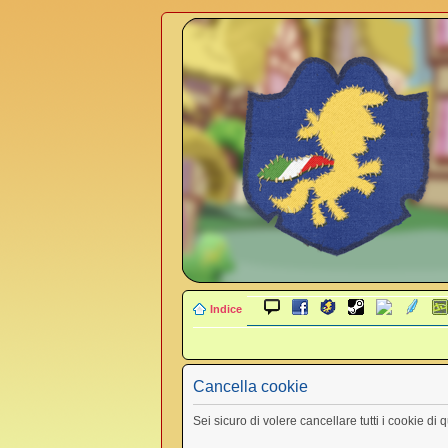
Indice
Cancella cookie
Sei sicuro di volere cancellare tutti i cookie di