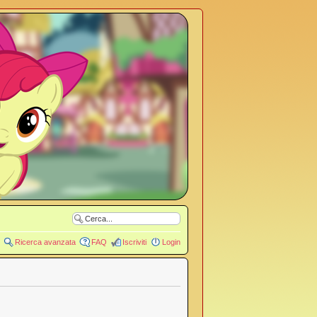
Ricerca avanzata
FAQ
Iscriviti
Login