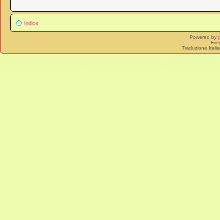
Indice
Powered by
Frie
Traduzione Itali