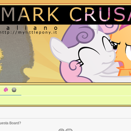
 questa Board?