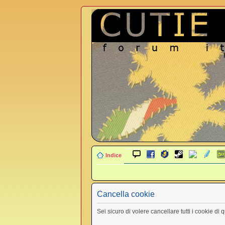
Indice
Cancella cookie
Sei sicuro di volere cancellare tutti i cookie di