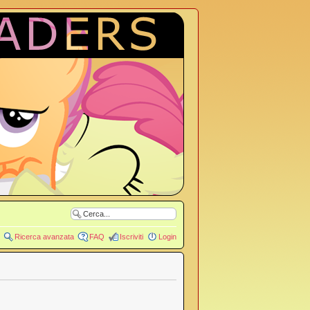
Ricerca avanzata
FAQ
Iscriviti
Login