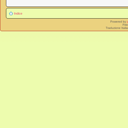
Indice
Powered by
Frie
Traduzione Itali