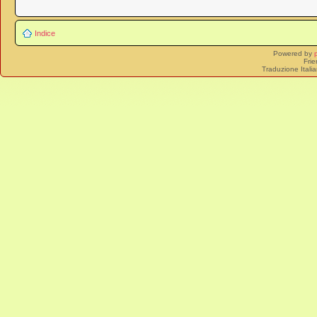
Indice
Powered by
Frie
Traduzione Itali