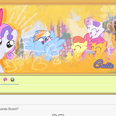
 questa Board?