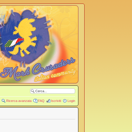
Ricerca avanzata
FAQ
Iscriviti
Login