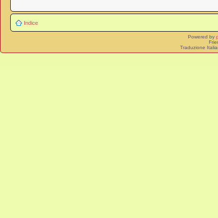
Indice
Powered by
Frie
Traduzione Itali