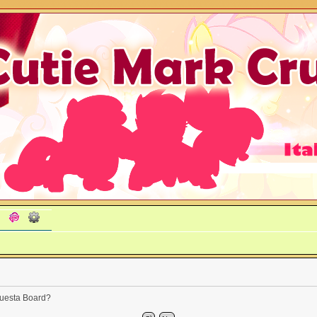
 questa Board?