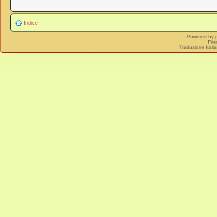
Indice
Powered by
Frie
Traduzione Itali