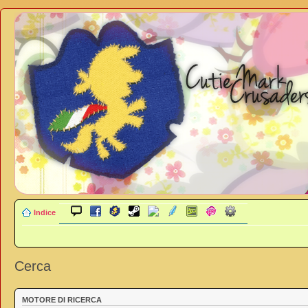
Indice
Cerca
MOTORE DI RICERCA