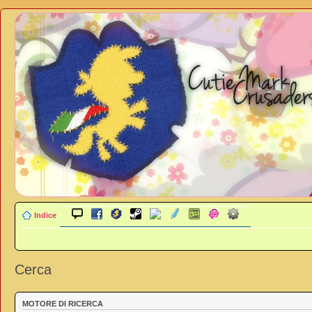
Indice
Cerca
MOTORE DI RICERCA