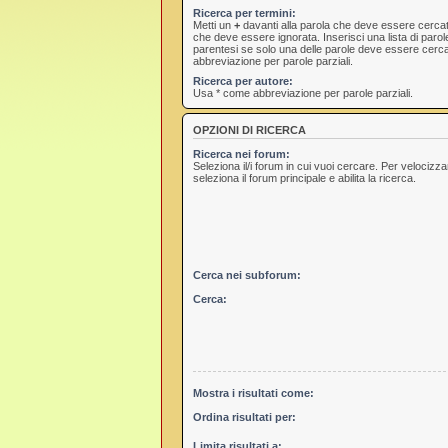
Ricerca per termini:
Metti un
+
davanti alla parola che deve essere cerca
che deve essere ignorata. Inserisci una lista di paro
parentesi se solo una delle parole deve essere cerc
abbreviazione per parole parziali.
Ricerca per autore:
Usa * come abbreviazione per parole parziali.
OPZIONI DI RICERCA
Ricerca nei forum:
Seleziona il/i forum in cui vuoi cercare. Per velocizz
seleziona il forum principale e abilita la ricerca.
Cerca nei subforum:
Cerca:
Mostra i risultati come:
Ordina risultati per:
Limita risultati a: