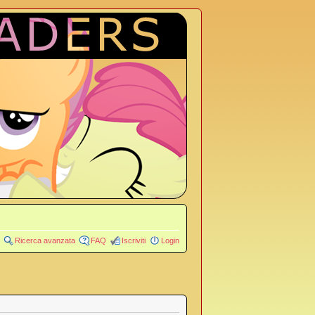
Ricerca avanzata
FAQ
Iscriviti
Login