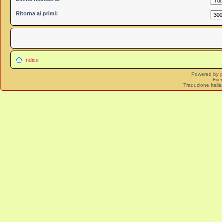
Ritorna ai primi:
Indice
Powered by
Frie
Traduzione Itali