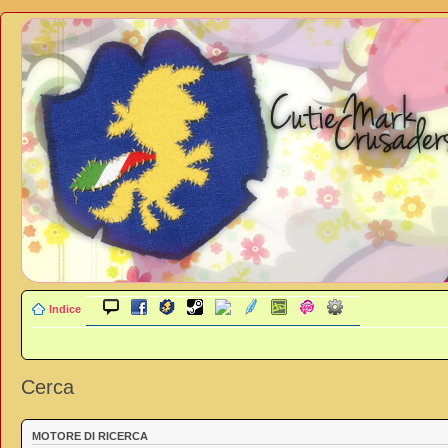
Indice
Cerca
MOTORE DI RICERCA