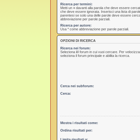
Ricerca per termini:
Metti un
+
davanti alla parola che deve essere cerca
che deve essere ignorata. Inserisci una lista di paro
parentesi se solo una delle parole deve essere cerc
abbreviazione per parole parziali.
Ricerca per autore:
Usa * come abbreviazione per parole parziali.
OPZIONI DI RICERCA
Ricerca nei forum:
Seleziona il/i forum in cui vuoi cercare. Per velocizz
seleziona il forum principale e abilita la ricerca.
Cerca nei subforum:
Cerca:
Mostra i risultati come:
Ordina risultati per:
Limita risultati a: