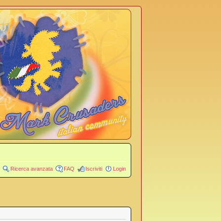
Ricerca avanzata
FAQ
Iscriviti
Login