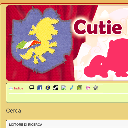
Indice
Cerca
MOTORE DI RICERCA