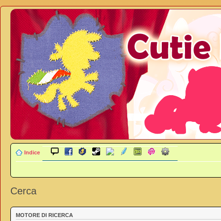
Indice
Cerca
MOTORE DI RICERCA