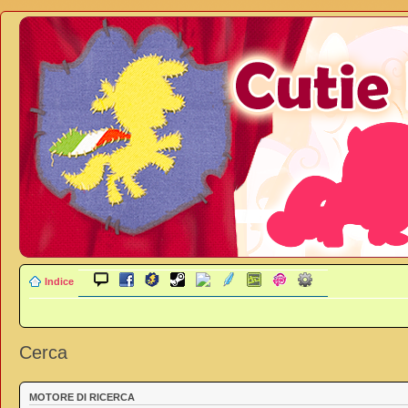
Indice
Cerca
MOTORE DI RICERCA