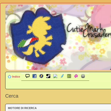
Indice
Cerca
MOTORE DI RICERCA