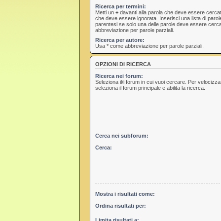
Ricerca per termini:
Metti un
+
davanti alla parola che deve essere cerca
che deve essere ignorata. Inserisci una lista di paro
parentesi se solo una delle parole deve essere cerc
abbreviazione per parole parziali.
Ricerca per autore:
Usa * come abbreviazione per parole parziali.
OPZIONI DI RICERCA
Ricerca nei forum:
Seleziona il/i forum in cui vuoi cercare. Per velocizz
seleziona il forum principale e abilita la ricerca.
Cerca nei subforum:
Cerca:
Mostra i risultati come:
Ordina risultati per:
Limita risultati a: