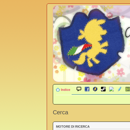
Indice
Cerca
MOTORE DI RICERCA