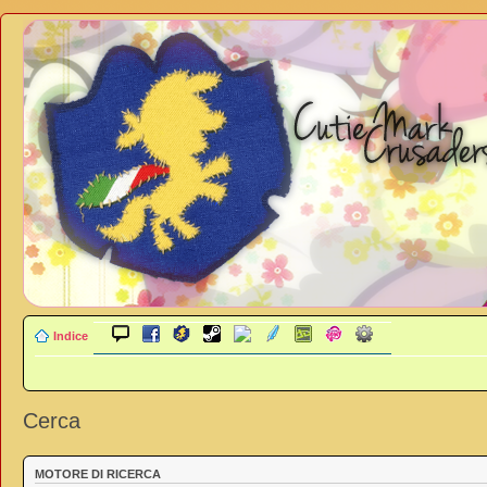
Indice
Cerca
MOTORE DI RICERCA