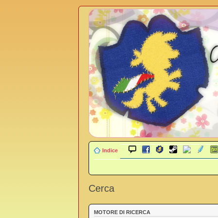
Indice
Cerca
MOTORE DI RICERCA