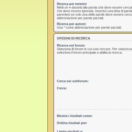
Ricerca per termini:
Metti un
+
davanti alla parola che deve essere cerca
che deve essere ignorata. Inserisci una lista di paro
parentesi se solo una delle parole deve essere cerc
abbreviazione per parole parziali.
Ricerca per autore:
Usa * come abbreviazione per parole parziali.
OPZIONI DI RICERCA
Ricerca nei forum:
Seleziona il/i forum in cui vuoi cercare. Per velocizz
seleziona il forum principale e abilita la ricerca.
Cerca nei subforum:
Cerca:
Mostra i risultati come:
Ordina risultati per:
Limita risultati a: