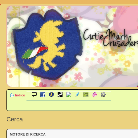
Indice
Cerca
MOTORE DI RICERCA