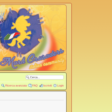
Ricerca avanzata
FAQ
Iscriviti
Login