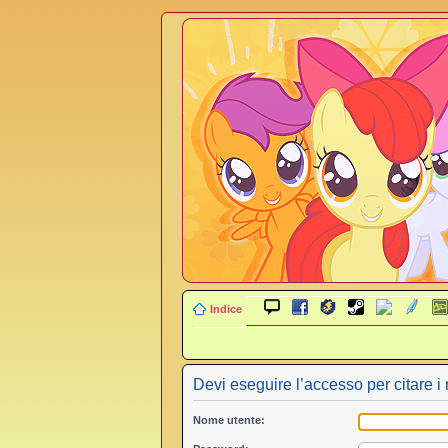
Indice
Devi eseguire l’accesso per citare i
Nome utente: