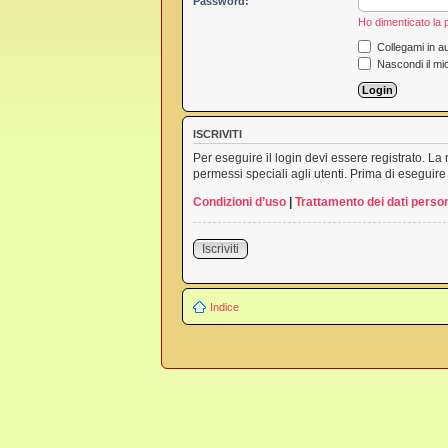
Password:
Ho dimenticato la
Collegami in au
Nascondi il mi
ISCRIVITI
Per eseguire il login devi essere registrato. L
permessi speciali agli utenti. Prima di eseguire i
Condizioni d’uso
|
Trattamento dei dati person
Iscriviti
Indice