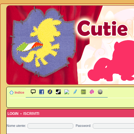
Indice
LOGIN
•
ISCRIVITI
Nome utente:
Password: