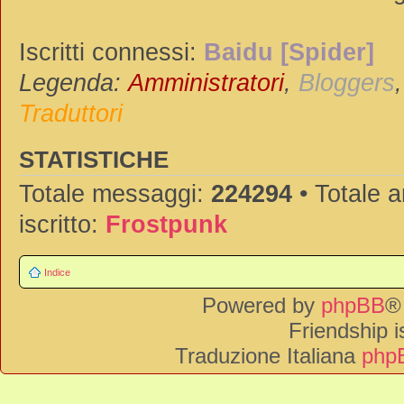
Iscritti connessi:
Baidu [Spider]
Legenda:
Amministratori
,
Bloggers
Traduttori
STATISTICHE
Totale messaggi:
224294
• Totale 
iscritto:
Frostpunk
Indice
Powered by
phpBB
®
Friendship 
Traduzione Italiana
phpB