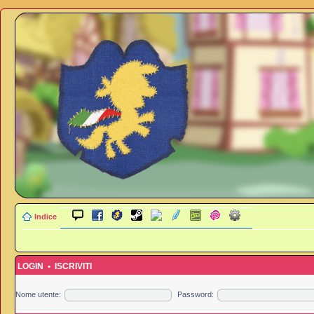
Indice
LOGIN
•
ISCRIVITI
Nome utente:
Password: