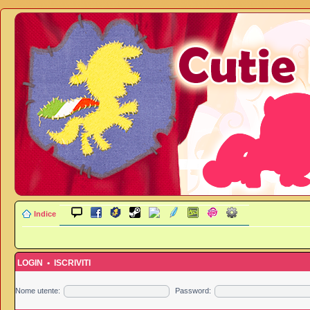
Indice
LOGIN
•
ISCRIVITI
Nome utente:
Password: