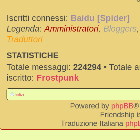
Iscritti connessi:
Baidu [Spider]
Legenda:
Amministratori
,
Bloggers
Traduttori
STATISTICHE
Totale messaggi:
224294
• Totale 
iscritto:
Frostpunk
Indice
Powered by
phpBB
®
Friendship 
Traduzione Italiana
phpB