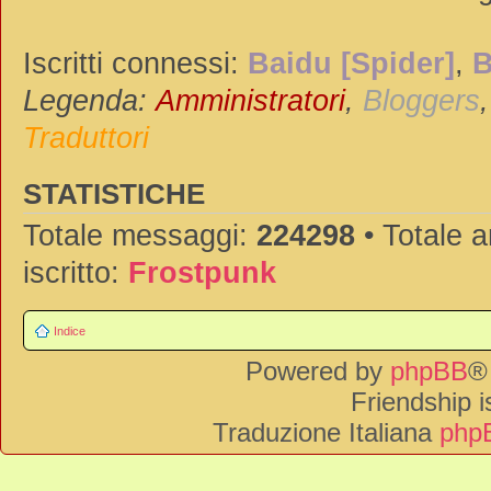
Iscritti connessi:
Baidu [Spider]
,
B
Legenda:
Amministratori
,
Bloggers
Traduttori
STATISTICHE
Totale messaggi:
224298
• Totale 
iscritto:
Frostpunk
Indice
Powered by
phpBB
®
Friendship 
Traduzione Italiana
phpB