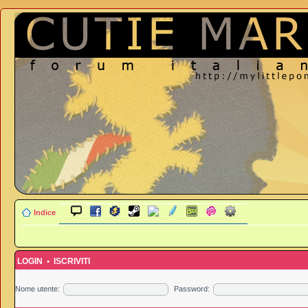
Indice
LOGIN
•
ISCRIVITI
Nome utente:
Password: