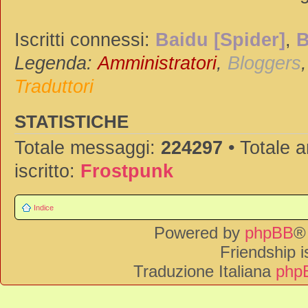
Iscritti connessi:
Baidu [Spider]
,
B
Legenda:
Amministratori
,
Bloggers
Traduttori
STATISTICHE
Totale messaggi:
224297
• Totale 
iscritto:
Frostpunk
Indice
Powered by
phpBB
®
Friendship 
Traduzione Italiana
phpB