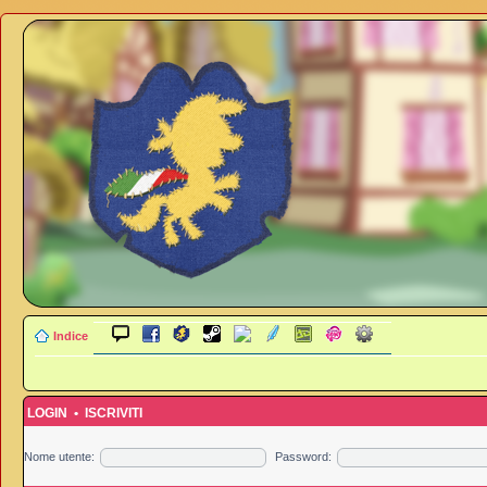
Indice
LOGIN
•
ISCRIVITI
Nome utente:
Password: