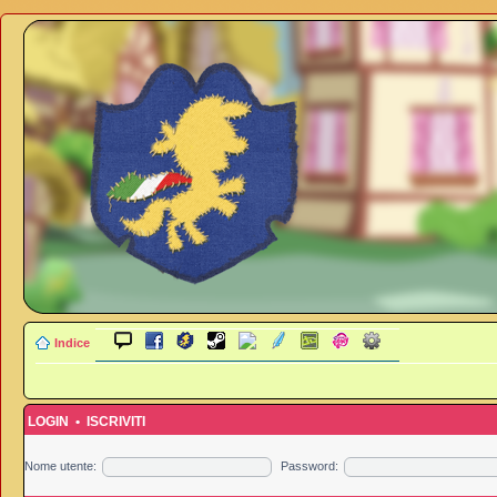
Indice
LOGIN
•
ISCRIVITI
Nome utente:
Password: