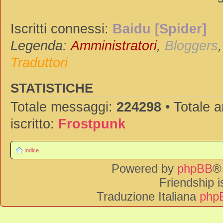
Iscritti connessi:
Baidu [Spider]
Legenda:
Amministratori
,
Bloggers
Traduttori
STATISTICHE
Totale messaggi:
224298
• Totale 
iscritto:
Frostpunk
Indice
Powered by
phpBB
®
Friendship 
Traduzione Italiana
phpB