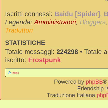
Iscritti connessi:
Baidu [Spider]
,
B
Legenda:
Amministratori
,
Bloggers
Traduttori
STATISTICHE
Totale messaggi:
224298
• Totale 
iscritto:
Frostpunk
Indice
Powered by
phpBB
®
Friendship 
Traduzione Italiana
phpB