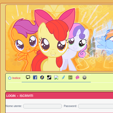
Indice
LOGIN
•
ISCRIVITI
Nome utente:
Password: