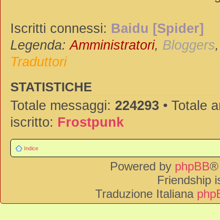
Iscritti connessi:
Baidu [Spider]
Legenda:
Amministratori
,
Bloggers
Traduttori
STATISTICHE
Totale messaggi:
224293
• Totale 
iscritto:
Frostpunk
Indice
Powered by
phpBB
®
Friendship 
Traduzione Italiana
phpB