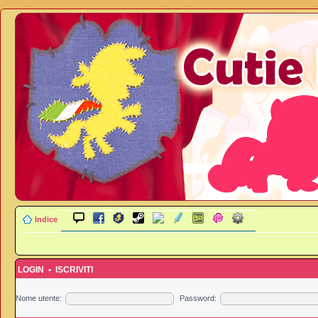
Indice
LOGIN
•
ISCRIVITI
Nome utente:
Password: