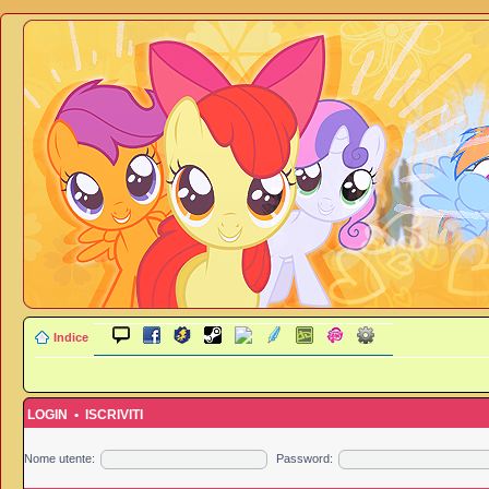
Indice
LOGIN
•
ISCRIVITI
Nome utente:
Password: