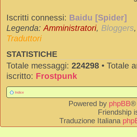
Iscritti connessi:
Baidu [Spider]
Legenda:
Amministratori
,
Bloggers
Traduttori
STATISTICHE
Totale messaggi:
224298
• Totale 
iscritto:
Frostpunk
Indice
Powered by
phpBB
®
Friendship 
Traduzione Italiana
phpB