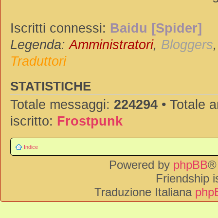
Iscritti connessi:
Baidu [Spider]
Legenda:
Amministratori
,
Bloggers
Traduttori
STATISTICHE
Totale messaggi:
224294
• Totale 
iscritto:
Frostpunk
Indice
Powered by
phpBB
®
Friendship 
Traduzione Italiana
phpB