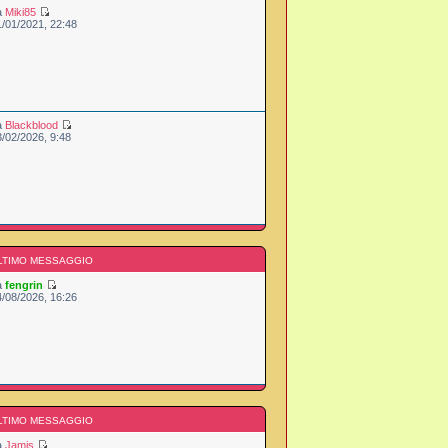
a
Miki85
1/01/2021, 22:48
a
Blackblood
3/02/2026, 9:48
LTIMO MESSAGGIO
a
fengrin
4/08/2026, 16:26
LTIMO MESSAGGIO
a
Jamis