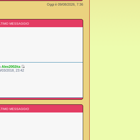
Oggi è 09/08/2026, 7:36
LTIMO MESSAGGIO
a
Alex2002ita
3/03/2018, 23:42
LTIMO MESSAGGIO