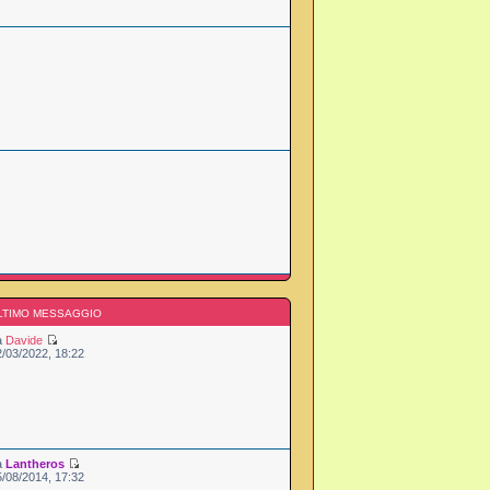
LTIMO MESSAGGIO
a
Davide
2/03/2022, 18:22
a
Lantheros
5/08/2014, 17:32