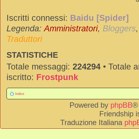
Iscritti connessi:
Baidu [Spider]
Legenda:
Amministratori
,
Bloggers
Traduttori
STATISTICHE
Totale messaggi:
224294
• Totale 
iscritto:
Frostpunk
Indice
Powered by
phpBB
®
Friendship 
Traduzione Italiana
phpB