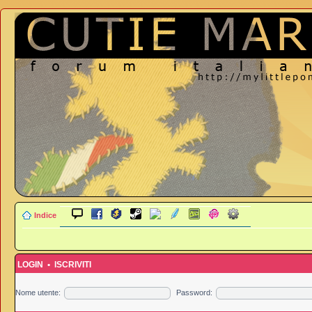
Indice
LOGIN
•
ISCRIVITI
Nome utente:
Password: