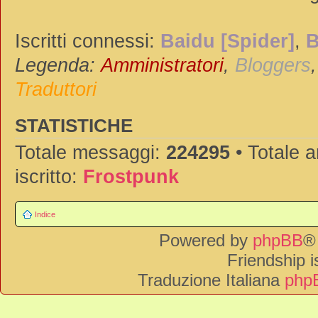
Iscritti connessi:
Baidu [Spider]
,
B
Legenda:
Amministratori
,
Bloggers
Traduttori
STATISTICHE
Totale messaggi:
224295
• Totale 
iscritto:
Frostpunk
Indice
Powered by
phpBB
®
Friendship 
Traduzione Italiana
phpB