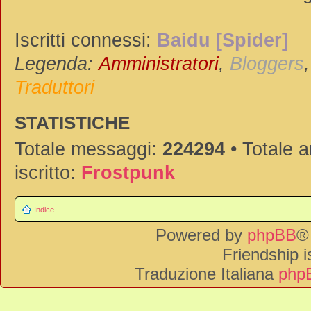
Iscritti connessi:
Baidu [Spider]
Legenda:
Amministratori
,
Bloggers
Traduttori
STATISTICHE
Totale messaggi:
224294
• Totale 
iscritto:
Frostpunk
Indice
Powered by
phpBB
®
Friendship 
Traduzione Italiana
phpB