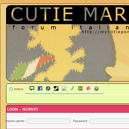
Indice
LOGIN
•
ISCRIVITI
Nome utente:
Password: