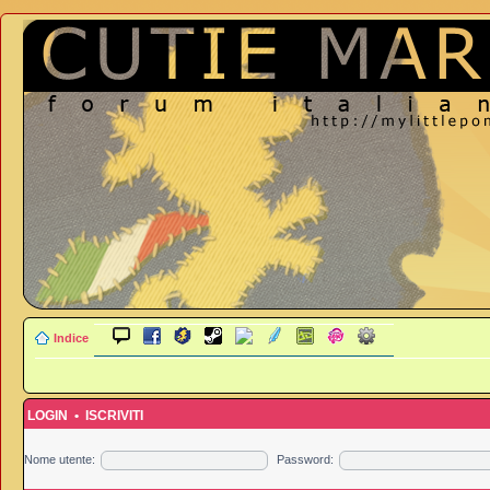
Indice
LOGIN
•
ISCRIVITI
Nome utente:
Password: