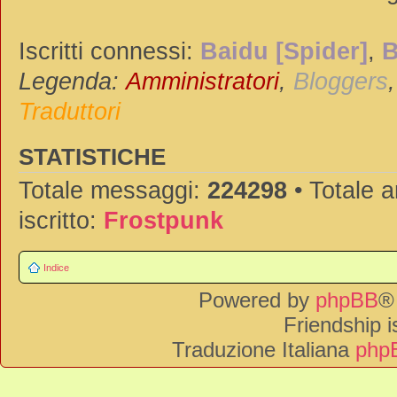
Iscritti connessi:
Baidu [Spider]
,
B
Legenda:
Amministratori
,
Bloggers
Traduttori
STATISTICHE
Totale messaggi:
224298
• Totale 
iscritto:
Frostpunk
Indice
Powered by
phpBB
®
Friendship 
Traduzione Italiana
phpB