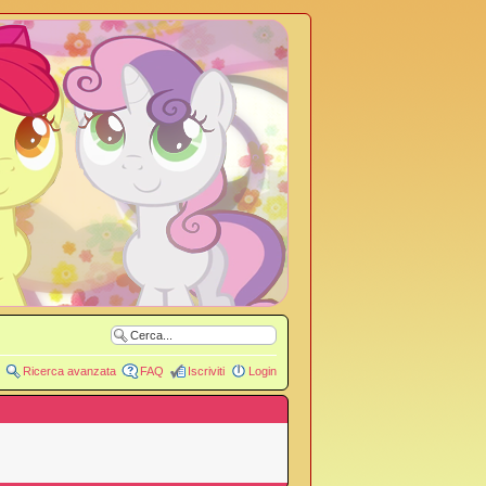
Ricerca avanzata
FAQ
Iscriviti
Login