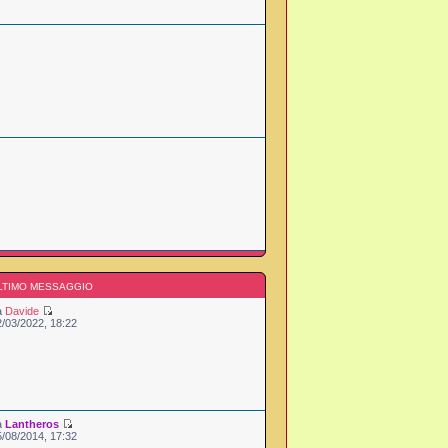
LTIMO MESSAGGIO
a
Davide
2/03/2022, 18:22
a
Lantheros
5/08/2014, 17:32