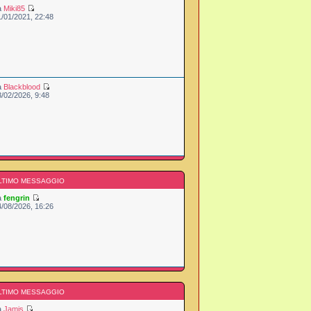
a
Miki85
1/01/2021, 22:48
a
Blackblood
3/02/2026, 9:48
LTIMO MESSAGGIO
a
fengrin
4/08/2026, 16:26
LTIMO MESSAGGIO
a
Jamis