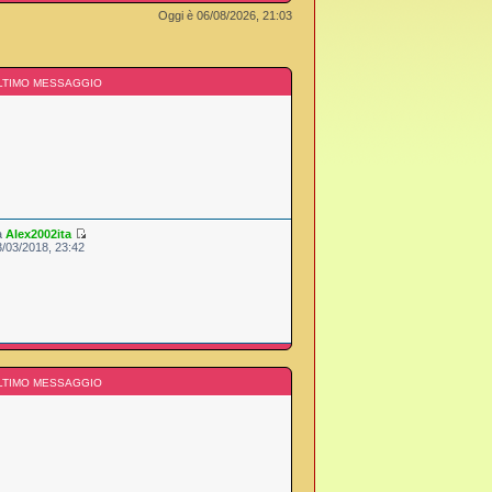
Oggi è 06/08/2026, 21:03
LTIMO MESSAGGIO
a
Alex2002ita
3/03/2018, 23:42
LTIMO MESSAGGIO