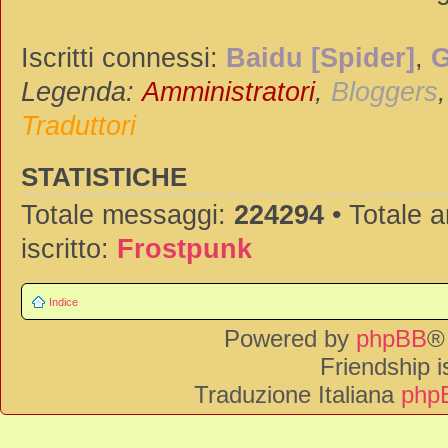
Iscritti connessi:
Baidu [Spider]
,
G
Legenda:
Amministratori
,
Bloggers
Traduttori
STATISTICHE
Totale messaggi:
224294
• Totale 
iscritto:
Frostpunk
Indice
Powered by
phpBB
®
Friendship 
Traduzione Italiana
phpB