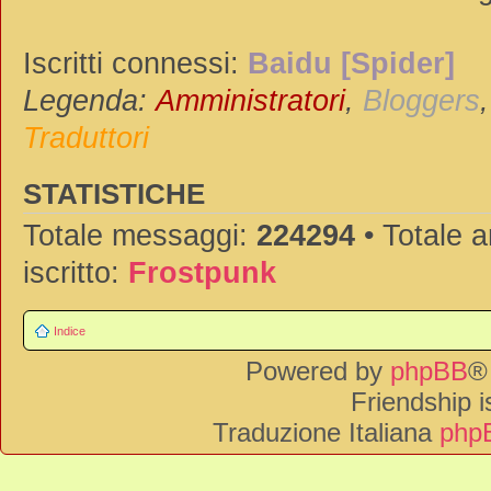
Iscritti connessi:
Baidu [Spider]
Legenda:
Amministratori
,
Bloggers
Traduttori
STATISTICHE
Totale messaggi:
224294
• Totale 
iscritto:
Frostpunk
Indice
Powered by
phpBB
®
Friendship 
Traduzione Italiana
phpB