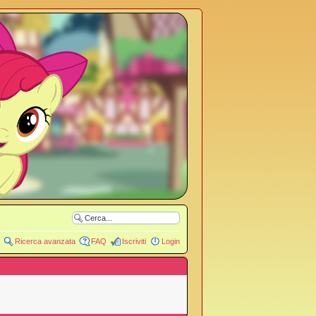
Ricerca avanzata
FAQ
Iscriviti
Login