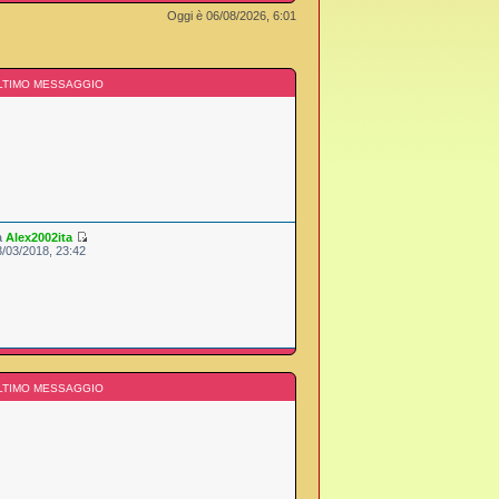
Oggi è 06/08/2026, 6:01
LTIMO MESSAGGIO
a
Alex2002ita
3/03/2018, 23:42
LTIMO MESSAGGIO