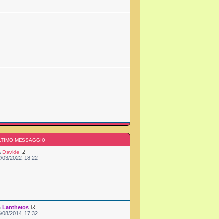
LTIMO MESSAGGIO
a
Davide
2/03/2022, 18:22
a
Lantheros
5/08/2014, 17:32