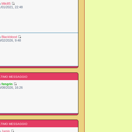
a
Miki85
1/01/2021, 22:48
a
Blackblood
3/02/2026, 9:48
LTIMO MESSAGGIO
a
fengrin
4/08/2026, 16:26
LTIMO MESSAGGIO
a
Jamis