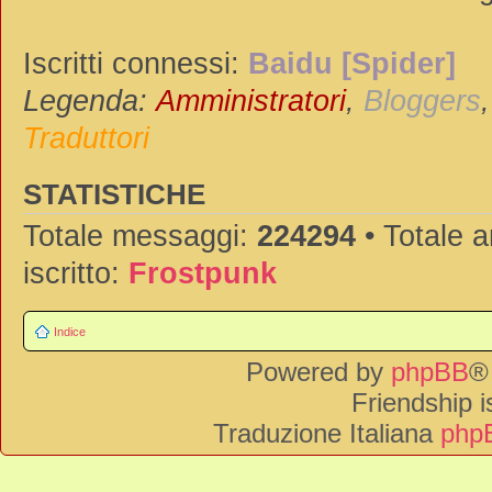
Iscritti connessi:
Baidu [Spider]
Legenda:
Amministratori
,
Bloggers
Traduttori
STATISTICHE
Totale messaggi:
224294
• Totale 
iscritto:
Frostpunk
Indice
Powered by
phpBB
®
Friendship 
Traduzione Italiana
phpB