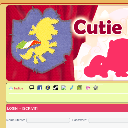
Indice
LOGIN
•
ISCRIVITI
Nome utente:
Password: