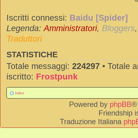
Iscritti connessi:
Baidu [Spider]
Legenda:
Amministratori
,
Bloggers
Traduttori
STATISTICHE
Totale messaggi:
224297
• Totale 
iscritto:
Frostpunk
Indice
Powered by
phpBB
®
Friendship 
Traduzione Italiana
phpB