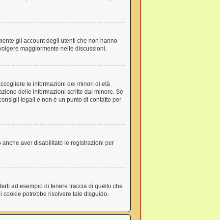
amente gli account degli utenti che non hanno
involgere maggiormente nelle discussioni.
ccogliere le informazioni dei minori di età
azione delle informazioni scritte dal minore. Se
onsigli legali e non è un punto di contatto per
 anche aver disabilitato le registrazioni per
erti ad esempio di tenere traccia di quello che
ei cookie potrebbe risolvere tale disguido.