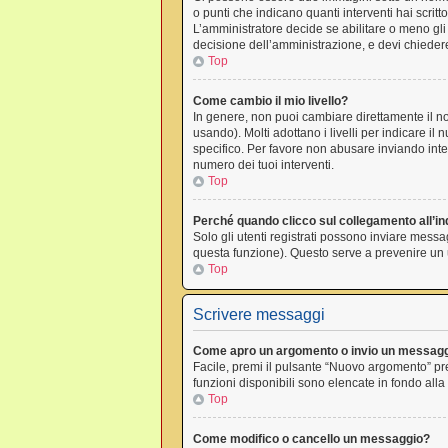
o punti che indicano quanti interventi hai scrit
L’amministratore decide se abilitare o meno gli
decisione dell’amministrazione, e devi chiedere
Top
Come cambio il mio livello?
In genere, non puoi cambiare direttamente il nom
usando). Molti adottano i livelli per indicare il
specifico. Per favore non abusare inviando inte
numero dei tuoi interventi.
Top
Perché quando clicco sul collegamento all’ind
Solo gli utenti registrati possono inviare messa
questa funzione). Questo serve a prevenire un u
Top
Scrivere messaggi
Come apro un argomento o invio un messagg
Facile, premi il pulsante “Nuovo argomento” pre
funzioni disponibili sono elencate in fondo alla
Top
Come modifico o cancello un messaggio?