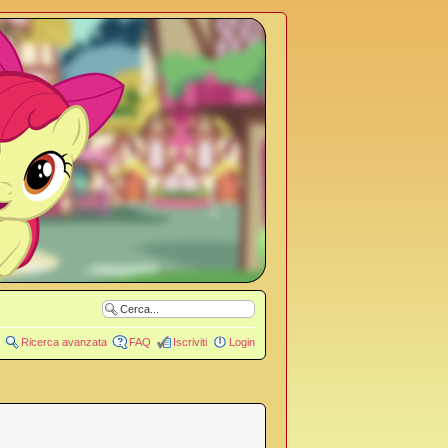
Ricerca avanzata
FAQ
Iscriviti
Login