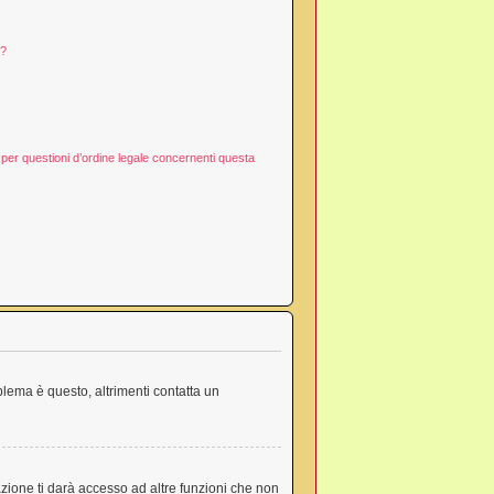
d?
per questioni d’ordine legale concernenti questa
blema è questo, altrimenti contatta un
zione ti darà accesso ad altre funzioni che non