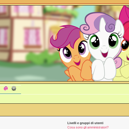
Livelli e gruppi di utenti
Cosa sono gli amministratori?