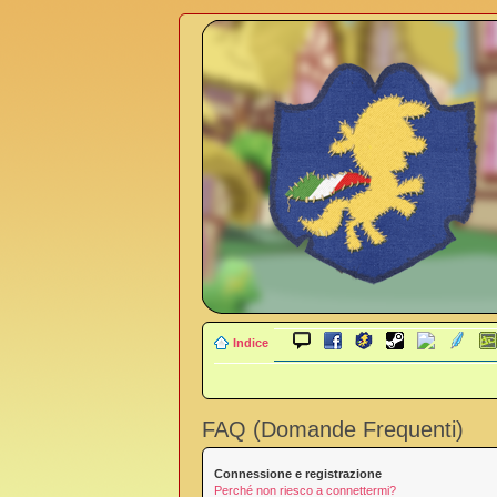
Indice
FAQ (Domande Frequenti)
Connessione e registrazione
Perché non riesco a connettermi?