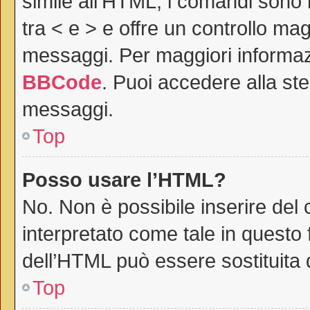
simile all’HTML, i comandi sono r
tra < e > e offre un controllo m
messaggi. Per maggiori informaz
BBCode
. Puoi accedere alla st
messaggi.
Top
Posso usare l’HTML?
No. Non è possibile inserire del
interpretato come tale in questo 
dell’HTML può essere sostituita
Top