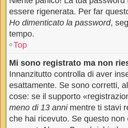
Niente panico! La tua password
essere rigenerata. Per far questo
Ho dimenticato la password
, seg
tempo.
Top
Mi sono registrato ma non rie
Innanzitutto controlla di aver i
esattamente. Se sono corretti, 
cose: se il supporto «registrazio
meno di 13 anni
mentre ti stavi r
che hai ricevuto. Se questo non è 