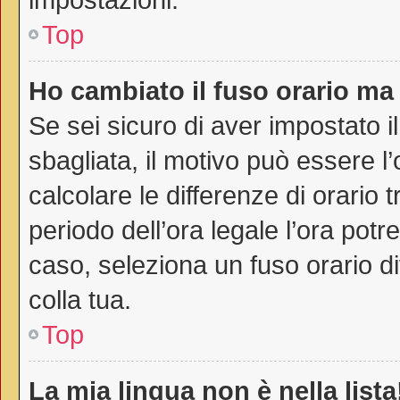
Top
Ho cambiato il fuso orario ma 
Se sei sicuro di aver impostato il
sbagliata, il motivo può essere l
calcolare le differenze di orario t
periodo dell’ora legale l’ora potr
caso, seleziona un fuso orario di
colla tua.
Top
La mia lingua non è nella lista