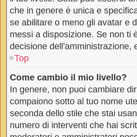
che in genere è unica e specific
se abilitare o meno gli avatar e 
messi a disposizione. Se non ti è
decisione dell’amministrazione, e
Top
Come cambio il mio livello?
In genere, non puoi cambiare dire
compaiono sotto al tuo nome uten
seconda dello stile che stai usando
numero di interventi che hai scritt
moderatori e amministratori pos