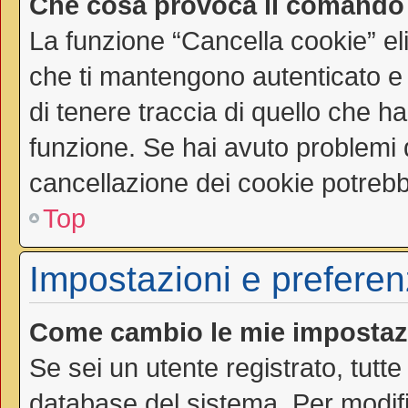
Che cosa provoca il comando
La funzione “Cancella cookie” el
che ti mantengono autenticato e
di tenere traccia di quello che ha
funzione. Se hai avuto problemi d
cancellazione dei cookie potrebbe
Top
Impostazioni e preferen
Come cambio le mie impostaz
Se sei un utente registrato, tutt
database del sistema. Per modific