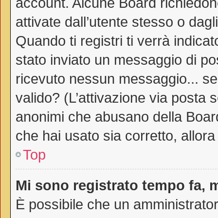
account. Alcune Board richiedono
attivate dall’utente stesso o dag
Quando ti registri ti verrà indicat
stato inviato un messaggio di post
ricevuto nessun messaggio... sei 
valido? (L’attivazione via posta s
anonimi che abusano della Board.
che hai usato sia corretto, allor
Top
Mi sono registrato tempo fa, 
È possibile che un amministratore