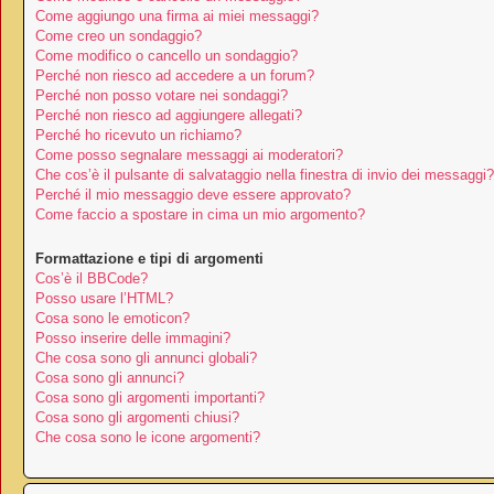
Come aggiungo una firma ai miei messaggi?
Come creo un sondaggio?
Come modifico o cancello un sondaggio?
Perché non riesco ad accedere a un forum?
Perché non posso votare nei sondaggi?
Perché non riesco ad aggiungere allegati?
Perché ho ricevuto un richiamo?
Come posso segnalare messaggi ai moderatori?
Che cos’è il pulsante di salvataggio nella finestra di invio dei messaggi?
Perché il mio messaggio deve essere approvato?
Come faccio a spostare in cima un mio argomento?
Formattazione e tipi di argomenti
Cos’è il BBCode?
Posso usare l’HTML?
Cosa sono le emoticon?
Posso inserire delle immagini?
Che cosa sono gli annunci globali?
Cosa sono gli annunci?
Cosa sono gli argomenti importanti?
Cosa sono gli argomenti chiusi?
Che cosa sono le icone argomenti?