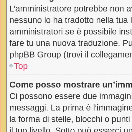
L’amministratore potrebbe non av
nessuno lo ha tradotto nella tua 
amministratori se è possibile inst
fare tu una nuova traduzione. Puo
phpBB Group (trovi il collegamen
Top
Come posso mostrare un’imma
Ci possono essere due immagini
messaggi. La prima è l’immagine
la forma di stelle, blocchi o punti
il tuo livello. Sotto può esserci