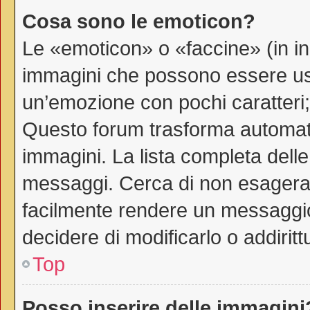
Cosa sono le emoticon?
Le «emoticon» o «faccine» (in i
immagini che possono essere us
un’emozione con pochi caratteri; ad
Questo forum trasforma automati
immagini. La lista completa delle 
messaggi. Cerca di non esagerar
facilmente rendere un messaggio
decidere di modificarlo o addiritt
Top
Posso inserire delle immagini