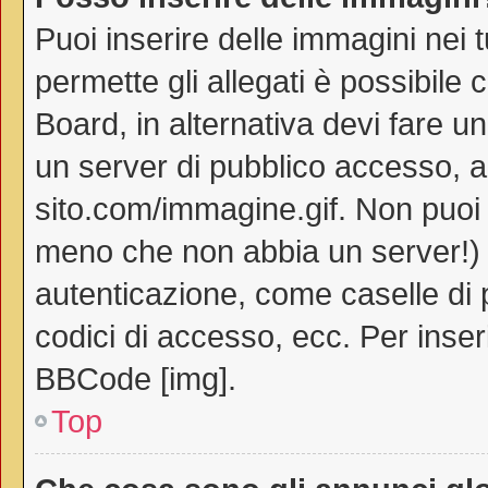
Puoi inserire delle immagini nei 
permette gli allegati è possibile 
Board, in alternativa devi fare 
un server di pubblico accesso, ad
sito.com/immagine.gif. Non puoi 
meno che non abbia un server!) o
autenticazione, come caselle di p
codici di accesso, ecc. Per inse
BBCode [img].
Top