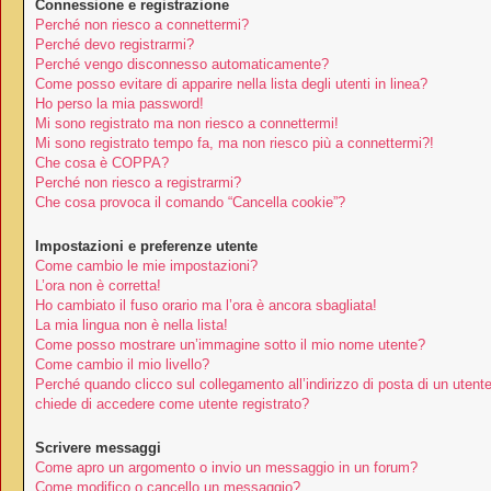
Connessione e registrazione
Perché non riesco a connettermi?
Perché devo registrarmi?
Perché vengo disconnesso automaticamente?
Come posso evitare di apparire nella lista degli utenti in linea?
Ho perso la mia password!
Mi sono registrato ma non riesco a connettermi!
Mi sono registrato tempo fa, ma non riesco più a connettermi?!
Che cosa è COPPA?
Perché non riesco a registrarmi?
Che cosa provoca il comando “Cancella cookie”?
Impostazioni e preferenze utente
Come cambio le mie impostazioni?
L’ora non è corretta!
Ho cambiato il fuso orario ma l’ora è ancora sbagliata!
La mia lingua non è nella lista!
Come posso mostrare un’immagine sotto il mio nome utente?
Come cambio il mio livello?
Perché quando clicco sul collegamento all’indirizzo di posta di un utent
chiede di accedere come utente registrato?
Scrivere messaggi
Come apro un argomento o invio un messaggio in un forum?
Come modifico o cancello un messaggio?