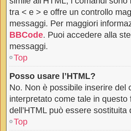
simile all’HTML, i comandi sono r
tra < e > e offre un controllo m
messaggi. Per maggiori informaz
BBCode
. Puoi accedere alla st
messaggi.
Top
Posso usare l’HTML?
No. Non è possibile inserire del
interpretato come tale in questo 
dell’HTML può essere sostituita
Top