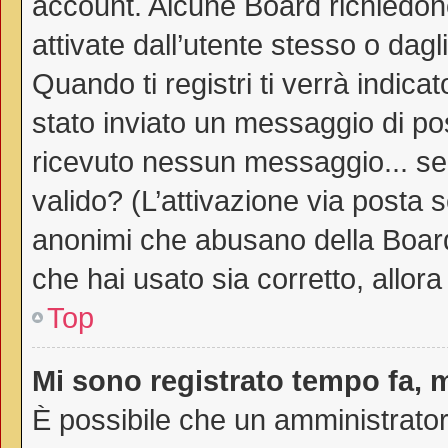
account. Alcune Board richiedono
attivate dall’utente stesso o dag
Quando ti registri ti verrà indicat
stato inviato un messaggio di post
ricevuto nessun messaggio... sei 
valido? (L’attivazione via posta s
anonimi che abusano della Board.
che hai usato sia corretto, allor
Top
Mi sono registrato tempo fa, 
È possibile che un amministratore