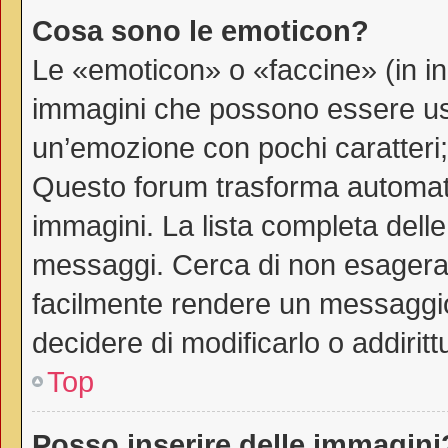
Cosa sono le emoticon?
Le «emoticon» o «faccine» (in i
immagini che possono essere us
un’emozione con pochi caratteri; ad
Questo forum trasforma automati
immagini. La lista completa delle 
messaggi. Cerca di non esagerar
facilmente rendere un messaggio
decidere di modificarlo o addiritt
Top
Posso inserire delle immagini