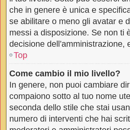
che in genere è unica e specific
se abilitare o meno gli avatar e 
messi a disposizione. Se non ti è
decisione dell’amministrazione, e
Top
Come cambio il mio livello?
In genere, non puoi cambiare dire
compaiono sotto al tuo nome uten
seconda dello stile che stai usando
numero di interventi che hai scritt
moderatori e amministratori pos