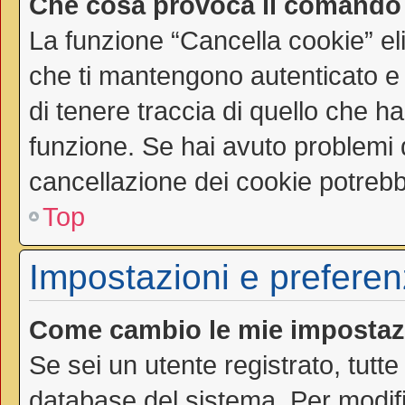
Che cosa provoca il comando
La funzione “Cancella cookie” el
che ti mantengono autenticato e
di tenere traccia di quello che ha
funzione. Se hai avuto problemi d
cancellazione dei cookie potrebbe
Top
Impostazioni e preferen
Come cambio le mie impostaz
Se sei un utente registrato, tutt
database del sistema. Per modific