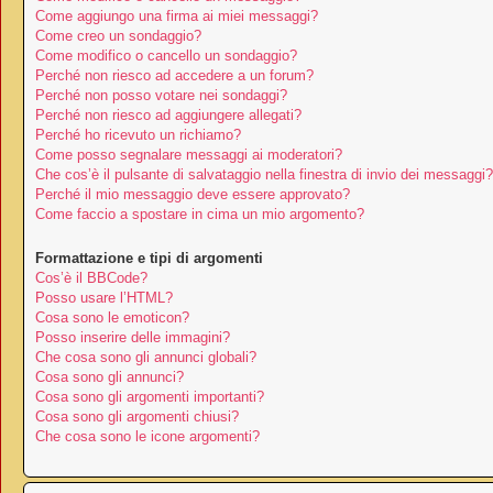
Come aggiungo una firma ai miei messaggi?
Come creo un sondaggio?
Come modifico o cancello un sondaggio?
Perché non riesco ad accedere a un forum?
Perché non posso votare nei sondaggi?
Perché non riesco ad aggiungere allegati?
Perché ho ricevuto un richiamo?
Come posso segnalare messaggi ai moderatori?
Che cos’è il pulsante di salvataggio nella finestra di invio dei messaggi?
Perché il mio messaggio deve essere approvato?
Come faccio a spostare in cima un mio argomento?
Formattazione e tipi di argomenti
Cos’è il BBCode?
Posso usare l’HTML?
Cosa sono le emoticon?
Posso inserire delle immagini?
Che cosa sono gli annunci globali?
Cosa sono gli annunci?
Cosa sono gli argomenti importanti?
Cosa sono gli argomenti chiusi?
Che cosa sono le icone argomenti?