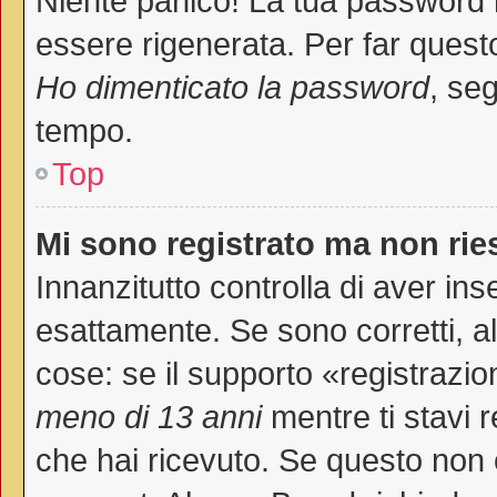
Niente panico! La tua password
essere rigenerata. Per far questo
Ho dimenticato la password
, seg
tempo.
Top
Mi sono registrato ma non rie
Innanzitutto controlla di aver i
esattamente. Se sono corretti, 
cose: se il supporto «registrazio
meno di 13 anni
mentre ti stavi r
che hai ricevuto. Se questo non è 