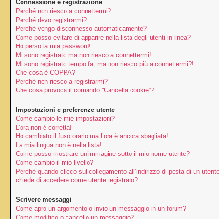
Connessione e registrazione
Perché non riesco a connettermi?
Perché devo registrarmi?
Perché vengo disconnesso automaticamente?
Come posso evitare di apparire nella lista degli utenti in linea?
Ho perso la mia password!
Mi sono registrato ma non riesco a connettermi!
Mi sono registrato tempo fa, ma non riesco più a connettermi?!
Che cosa è COPPA?
Perché non riesco a registrarmi?
Che cosa provoca il comando “Cancella cookie”?
Impostazioni e preferenze utente
Come cambio le mie impostazioni?
L’ora non è corretta!
Ho cambiato il fuso orario ma l’ora è ancora sbagliata!
La mia lingua non è nella lista!
Come posso mostrare un’immagine sotto il mio nome utente?
Come cambio il mio livello?
Perché quando clicco sul collegamento all’indirizzo di posta di un utent
chiede di accedere come utente registrato?
Scrivere messaggi
Come apro un argomento o invio un messaggio in un forum?
Come modifico o cancello un messaggio?