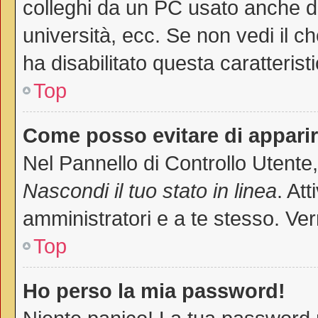
colleghi da un PC usato anche da a
università, ecc. Se non vedi il c
ha disabilitato questa caratteristi
Top
Come posso evitare di apparire 
Nel Pannello di Controllo Utente,
Nascondi il tuo stato in linea
. At
amministratori e a te stesso. Ver
Top
Ho perso la mia password!