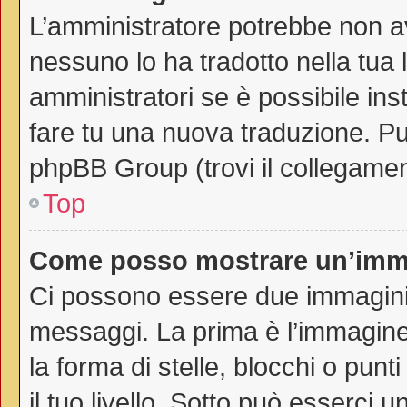
L’amministratore potrebbe non av
nessuno lo ha tradotto nella tua 
amministratori se è possibile inst
fare tu una nuova traduzione. Puo
phpBB Group (trovi il collegamen
Top
Come posso mostrare un’imma
Ci possono essere due immagini
messaggi. La prima è l’immagine
la forma di stelle, blocchi o punti
il tuo livello. Sotto può esserci