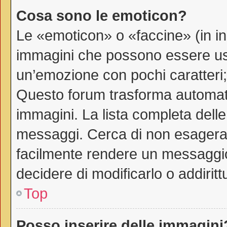
Cosa sono le emoticon?
Le «emoticon» o «faccine» (in i
immagini che possono essere us
un’emozione con pochi caratteri; ad
Questo forum trasforma automati
immagini. La lista completa delle 
messaggi. Cerca di non esagerar
facilmente rendere un messaggio
decidere di modificarlo o addiritt
Top
Posso inserire delle immagini