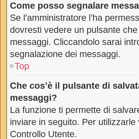
Come posso segnalare messag
Se l’amministratore l’ha permes
dovresti vedere un pulsante che 
messaggi. Cliccandolo sarai intr
segnalazione dei messaggi.
Top
Che cos’è il pulsante di salvat
messaggi?
La funzione ti permette di salv
inviare in seguito. Per utilizzarl
Controllo Utente.