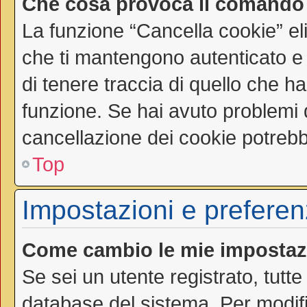
Che cosa provoca il comando
La funzione “Cancella cookie” el
che ti mantengono autenticato e
di tenere traccia di quello che ha
funzione. Se hai avuto problemi d
cancellazione dei cookie potrebbe
Top
Impostazioni e preferen
Come cambio le mie impostaz
Se sei un utente registrato, tutt
database del sistema. Per modific