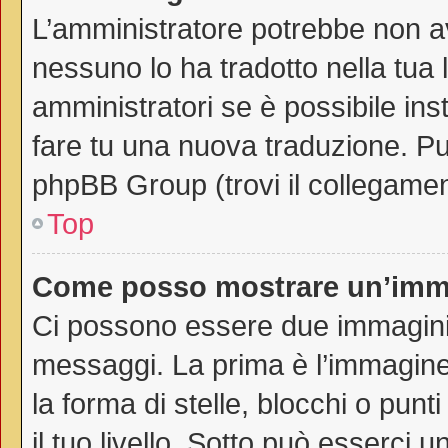
L’amministratore potrebbe non av
nessuno lo ha tradotto nella tua 
amministratori se è possibile inst
fare tu una nuova traduzione. Puo
phpBB Group (trovi il collegamen
Top
Come posso mostrare un’imma
Ci possono essere due immagini
messaggi. La prima è l’immagine
la forma di stelle, blocchi o punti
il tuo livello. Sotto può esserci