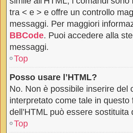
simile all’HTML, i comandi sono r
tra < e > e offre un controllo m
messaggi. Per maggiori informaz
BBCode
. Puoi accedere alla st
messaggi.
Top
Posso usare l’HTML?
No. Non è possibile inserire del
interpretato come tale in questo 
dell’HTML può essere sostituita
Top