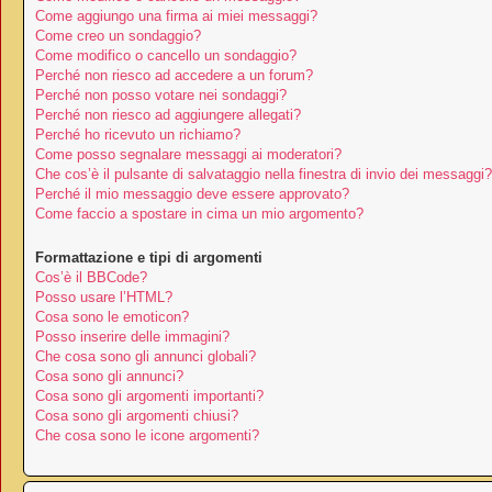
Come aggiungo una firma ai miei messaggi?
Come creo un sondaggio?
Come modifico o cancello un sondaggio?
Perché non riesco ad accedere a un forum?
Perché non posso votare nei sondaggi?
Perché non riesco ad aggiungere allegati?
Perché ho ricevuto un richiamo?
Come posso segnalare messaggi ai moderatori?
Che cos’è il pulsante di salvataggio nella finestra di invio dei messaggi?
Perché il mio messaggio deve essere approvato?
Come faccio a spostare in cima un mio argomento?
Formattazione e tipi di argomenti
Cos’è il BBCode?
Posso usare l’HTML?
Cosa sono le emoticon?
Posso inserire delle immagini?
Che cosa sono gli annunci globali?
Cosa sono gli annunci?
Cosa sono gli argomenti importanti?
Cosa sono gli argomenti chiusi?
Che cosa sono le icone argomenti?