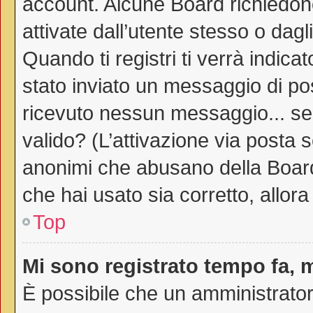
account. Alcune Board richiedono
attivate dall’utente stesso o dag
Quando ti registri ti verrà indicat
stato inviato un messaggio di post
ricevuto nessun messaggio... sei 
valido? (L’attivazione via posta s
anonimi che abusano della Board.
che hai usato sia corretto, allor
Top
Mi sono registrato tempo fa, 
È possibile che un amministratore