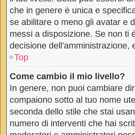
che in genere è unica e specific
se abilitare o meno gli avatar e 
messi a disposizione. Se non ti è
decisione dell’amministrazione, e
Top
Come cambio il mio livello?
In genere, non puoi cambiare dire
compaiono sotto al tuo nome uten
seconda dello stile che stai usando
numero di interventi che hai scritt
moderatori e amministratori pos