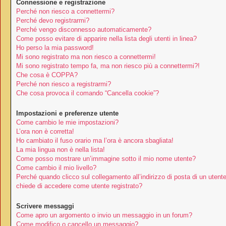
Connessione e registrazione
Perché non riesco a connettermi?
Perché devo registrarmi?
Perché vengo disconnesso automaticamente?
Come posso evitare di apparire nella lista degli utenti in linea?
Ho perso la mia password!
Mi sono registrato ma non riesco a connettermi!
Mi sono registrato tempo fa, ma non riesco più a connettermi?!
Che cosa è COPPA?
Perché non riesco a registrarmi?
Che cosa provoca il comando “Cancella cookie”?
Impostazioni e preferenze utente
Come cambio le mie impostazioni?
L’ora non è corretta!
Ho cambiato il fuso orario ma l’ora è ancora sbagliata!
La mia lingua non è nella lista!
Come posso mostrare un’immagine sotto il mio nome utente?
Come cambio il mio livello?
Perché quando clicco sul collegamento all’indirizzo di posta di un utent
chiede di accedere come utente registrato?
Scrivere messaggi
Come apro un argomento o invio un messaggio in un forum?
Come modifico o cancello un messaggio?