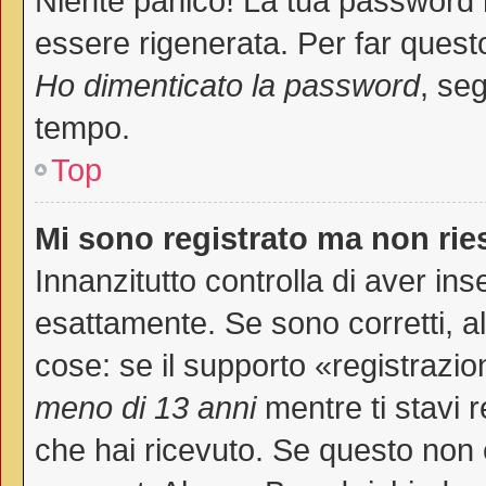
Niente panico! La tua password
essere rigenerata. Per far questo
Ho dimenticato la password
, seg
tempo.
Top
Mi sono registrato ma non rie
Innanzitutto controlla di aver i
esattamente. Se sono corretti, 
cose: se il supporto «registrazio
meno di 13 anni
mentre ti stavi r
che hai ricevuto. Se questo non è 